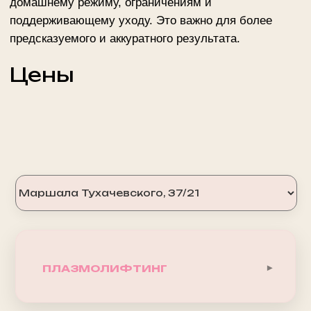
Маршала Тухачевского, 37/21
м. Октябрьское поле
ежедневно 10.00 - 22.00
+ 7 (495) 234-4444 доб.1
ПЛАЗМОЛИФТИНГ
7 000 ₽
1 ЗОНА