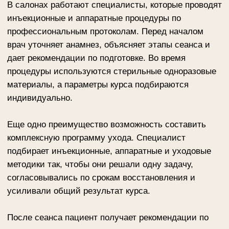
Мы всегда стремимся к новейшим
достижениям в косметологии
Перейти в каталог
Косметология
Массаж
Контакты