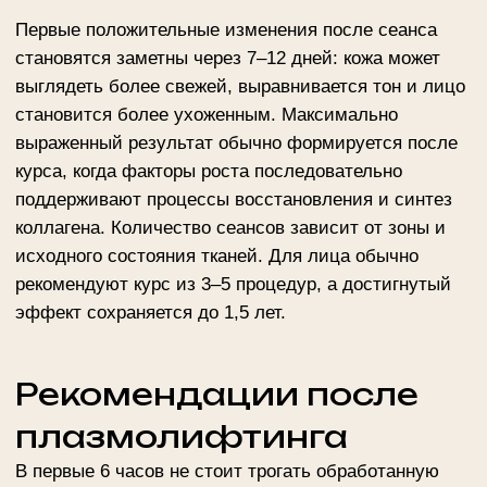
Записаться на плазмолифтинг
в Москве
Перед курсом нужна очная консультация.