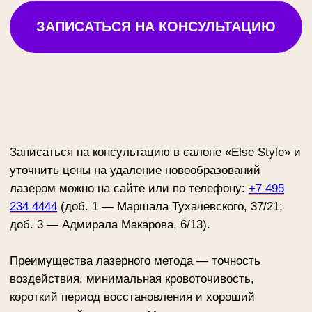
индивидуальные рекомендации по уходу за кожей
для правильного заживления.
Записаться на удаление
новообразований в Москве
Запишитесь на лазерное удаление новообразований
в Москве в салонах «Else Style». Процедуру
проводят квалифицированные специалисты,
которые подбирают оптимальный способ удаления с
учетом типа образования, его размера, локализации
и индивидуальных особенностей кожи.