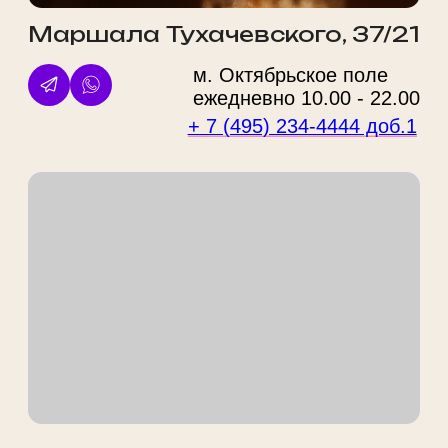
+7
Даю
согласие на обработку персональных данных
Ознакомлен(-а) с
политикой обработки персональных
данных
Оставить заявку
ООО "ФВА СТАЙЛ М"
ИНН 7743929606 / ОГРН
1147746695964