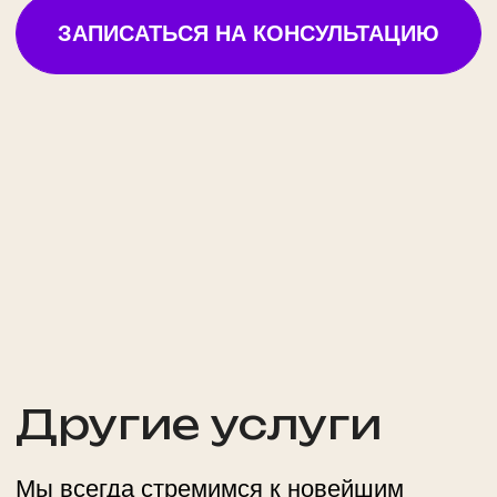
Маршала Тухачевского, 37/21
м. Октябрьское поле
ежедневно 10.00 - 22.00
+ 7 (495) 234-4444 доб.1