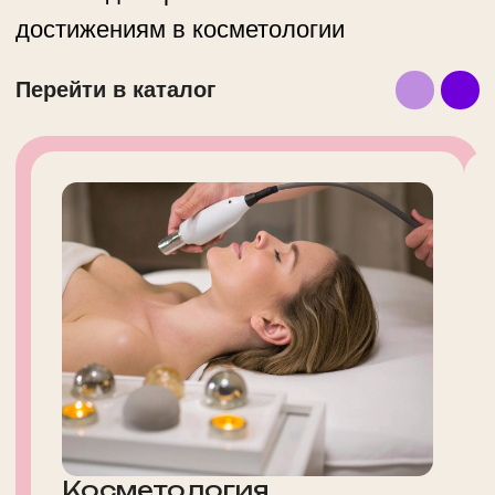
Генерала Глаголева, 26/49
м. Октябрьское поле
ежедневно 10.00 - 22.00
+ 7 (495) 234-4444 доб. 2
Адмирала Макарова, 6/13
м. Водный стадион
ежедневно 10.00 - 22.00