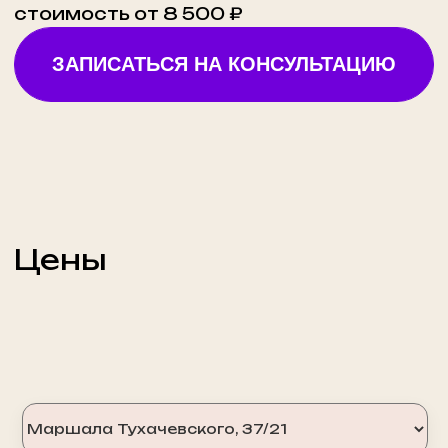
Записаться на
микроигольчатый RF-лифтинг в
Москве
Запишитесь на микроигольчатый RF-лифтинг в