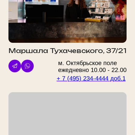
количество свободных мест, поэтому
рекомендуем записываться заранее.
Выберите филиал
+7
Даю
согласие на обработку персональных данных
Ознакомлен(-а) с
политикой обработки персональных
данных
Оставить заявку