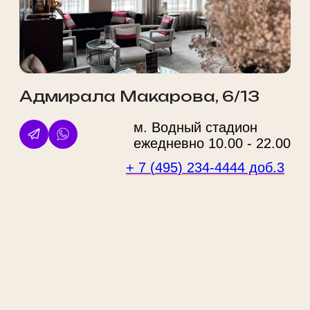
ИМЕЮТСЯ ПРОТИВОПОКАЗАНИЯ. НЕОБХОДИМА
КОНСУЛЬТАЦИЯ СПЕЦИАЛИСТА
Любое использование материалов сайта без разрешения запрещено.
Обращаем ваше внимание на то, что данный сайт несет информационный
характер и ни при каких условиях материалы и цены, размещенные на сайте,
не являются публичной офертой, определяемой положениями Статьи 437
ГК РФ. Цены носят справочный характер. Стоимость уточняйте у менеджеров.