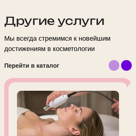
Генерала Глаголева, 26/49
м. Октябрьское поле
ежедневно 10.00 - 22.00
+ 7 (495) 234-4444 доб. 2