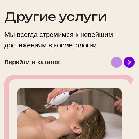
Генерала Глаголева, 26/49
м. Октябрьское поле
ежедневно 10.00 - 22.00
+ 7 (495) 234-4444 доб. 2
Адмирала Макарова, 6/13
м. Водный стадион
ежедневно 10.00 - 22.00
+ 7 (495) 234-4444 доб.3