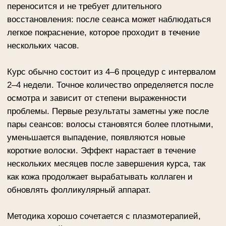
Записаться на лазерное
лечение кожи головы в Москве