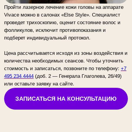
Маршала Тухачевского, 37/21
м. Октябрьское поле
ежедневно 10.00 - 22.00
+ 7 (495) 234-4444 доб.1