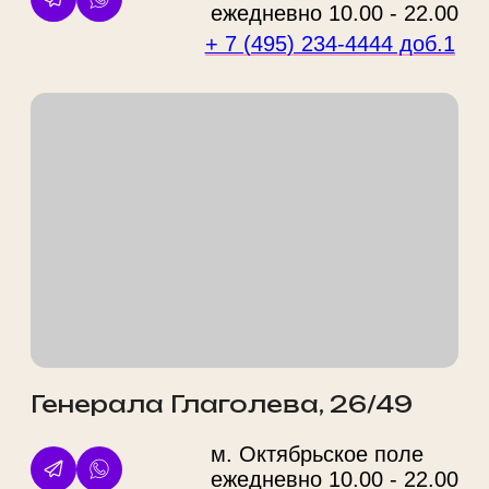
+7
Даю
согласие на обработку персональных данных
Ознакомлен(-а) с
политикой обработки персональных
данных
Оставить заявку
ООО "ФВА СТАЙЛ М"
ИНН 7743929606 / ОГРН
1147746695964
125212, г. Москва, ул. Адмирала
Макарова, д. 6, стр. 13, этаж 3