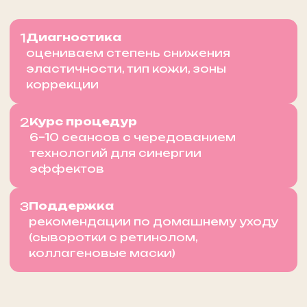
Маршала Тухачевского, 37/21
м. Октябрьское поле
ежедневно 10.00 - 22.00
+ 7 (495) 234-4444 доб.1