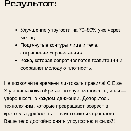
Генерала Глаголева, 26/49
м. Октябрьское поле
ежедневно 10.00 - 22.00
+ 7 (495) 234-4444 доб. 2
Адмирала Макарова, 6/13
м. Водный стадион
ежедневно 10.00 - 22.00
+ 7 (495) 234-4444 доб.3