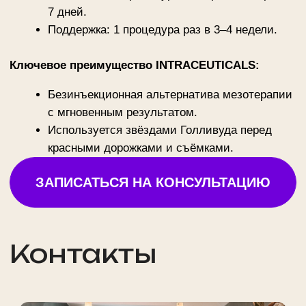
Записаться
на приём
Просто заполните форму, мы свяжемся
с вами и запишем вас в удобное время
Обратите внимание: некоторые
специалисты могут иметь ограниченное
количество свободных мест, поэтому
рекомендуем записываться заранее.
Выберите филиал