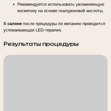
Маршала Тухачевского, 37/21
м. Октябрьское поле
ежедневно 10.00 - 22.00
+ 7 (495) 234-4444 доб.1
Генерала Глаголева, 26/49