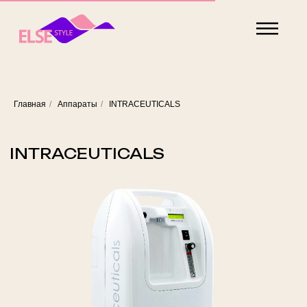
Главная
/
Аппараты
/
INTRACEUTICALS
INTRACEUTICALS
В современной эстетике
аппарат
INTRACEUTICALS
— это инновационная методика