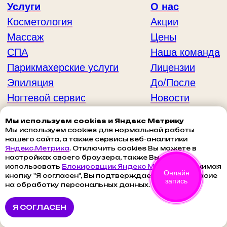
Мы используем cookies и Яндекс Метрику
Мы используем cookies для нормальной работы
нашего сайта, а также сервисы веб-аналитики
Яндекс.Метрика
. Отключить cookies Вы можете в
настройках своего браузера, также Вы можете
использовать
Блокировщик Яндекс Метрики
. Нажимая
Онлайн
кнопку "Я согласен", Вы подтверждаете свое согласие
запись
на обработку персональных данных.
Я СОГЛАСЕН